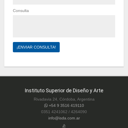
Consulta
¡ENVIAR CONSULTA!
Instituto Superior de Diseño y Arte
Rivadavia 24, Córdoba, Argentina
+54 9 3516 419110
0351 4241062 / 4264090
info@isda.com.ar