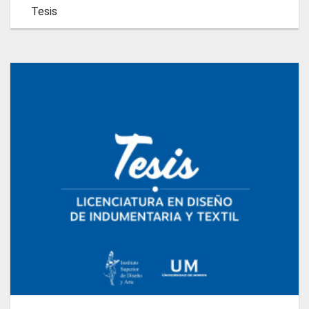
Tesis