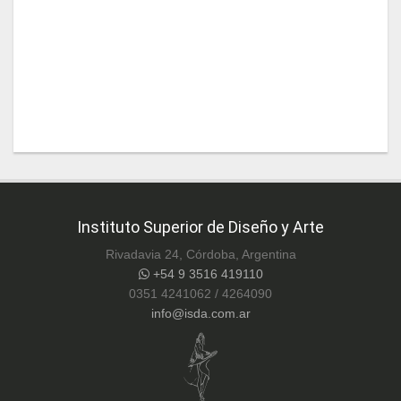
Instituto Superior de Diseño y Arte
Rivadavia 24, Córdoba, Argentina
+54 9 3516 419110
0351 4241062 / 4264090
info@isda.com.ar