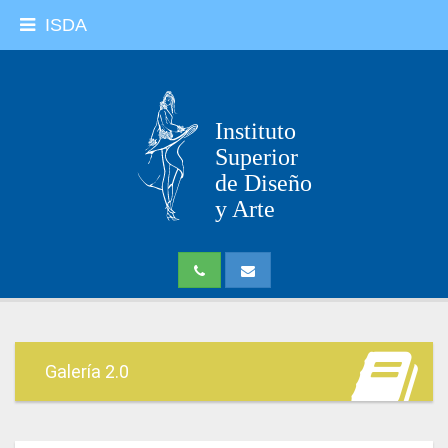
ISDA
Instituto
Superior
de Diseño
y Arte
Galería 2.0