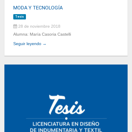
MODA Y TECNOLOGÍA
Tesis
28 de noviembre 2018
Alumna: María Casoria Castelli
Seguir leyendo →